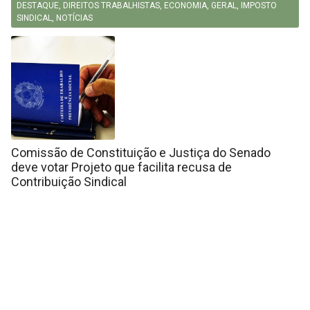
DESTAQUE
,
DIREITOS TRABALHISTAS
,
ECONOMIA
,
GERAL
,
IMPOSTO
SINDICAL
,
NOTÍCIAS
Comissão de Constituição e Justiça do Senado
deve votar Projeto que facilita recusa de
Contribuição Sindical