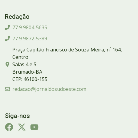
Redação
77 9 9804-5635
77 9 9872-5389
Praça Capitão Francisco de Souza Meira, nº 164,
Centro
Salas 4 e 5
Brumado-BA
CEP: 46100-155
redacao@jornaldosudoeste.com
Siga-nos