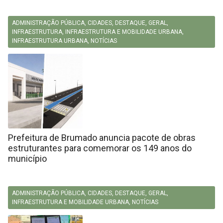
ADMINISTRAÇÃO PÚBLICA
,
CIDADES
,
DESTAQUE
,
GERAL
,
INFRAESTRUTURA
,
INFRAESTRUTURA E MOBILIDADE URBANA
,
INFRAESTRUTURA URBANA
,
NOTÍCIAS
Prefeitura de Brumado anuncia pacote de obras
estruturantes para comemorar os 149 anos do
município
ADMINISTRAÇÃO PÚBLICA
,
CIDADES
,
DESTAQUE
,
GERAL
,
INFRAESTRUTURA E MOBILIDADE URBANA
,
NOTÍCIAS