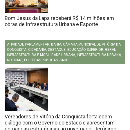
Bom Jesus da Lapa receberá R$ 14 milhões em
obras de Infraestrutura Urbana e Esporte
ATIVIDADE PARLAMENTAR
,
BAHIA
,
CÂMARA MUNICIPAL DE VITÓRIA DA
CONQUISTA
,
CIDADANIA
,
DESTAQUE
,
EDUCAÇÃO SUPERIOR
,
GERAL
,
INFRAESTRUTURA E MOBILIDADE URBANA
,
INFRAESTRUTURA URBANA
,
NOTÍCIAS
,
POLÍTICAS PÚBLICAS
,
SAÚDE
Vereadores de Vitória da Conquista fortalecem
diálogo com o Governo do Estado e apresentam
demandas estratégicas ao governador Jerônimo