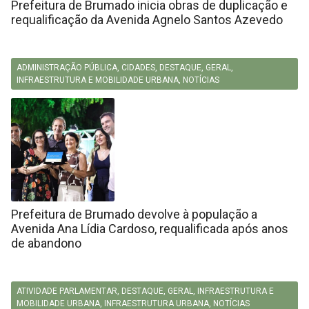
Prefeitura de Brumado inicia obras de duplicação e
requalificação da Avenida Agnelo Santos Azevedo
ADMINISTRAÇÃO PÚBLICA
,
CIDADES
,
DESTAQUE
,
GERAL
,
INFRAESTRUTURA E MOBILIDADE URBANA
,
NOTÍCIAS
Prefeitura de Brumado devolve à população a
Avenida Ana Lídia Cardoso, requalificada após anos
de abandono
ATIVIDADE PARLAMENTAR
,
DESTAQUE
,
GERAL
,
INFRAESTRUTURA E
MOBILIDADE URBANA
,
INFRAESTRUTURA URBANA
,
NOTÍCIAS