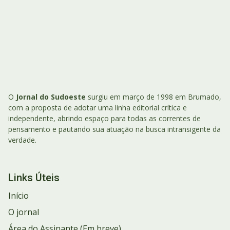
O
Jornal do Sudoeste
surgiu em março de 1998 em Brumado,
com a proposta de adotar uma linha editorial crítica e
independente, abrindo espaço para todas as correntes de
pensamento e pautando sua atuação na busca intransigente da
verdade.
Links Úteis
Início
O jornal
Área do Assinante (Em breve)