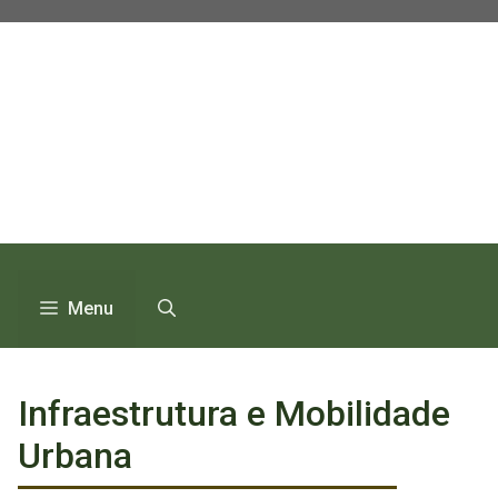
Pular
para
o
conteúdo
Menu
Infraestrutura e Mobilidade
Urbana