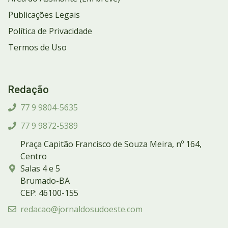
Publicações Legais
Política de Privacidade
Termos de Uso
Redação
77 9 9804-5635
77 9 9872-5389
Praça Capitão Francisco de Souza Meira, nº 164,
Centro
Salas 4 e 5
Brumado-BA
CEP: 46100-155
redacao@jornaldosudoeste.com