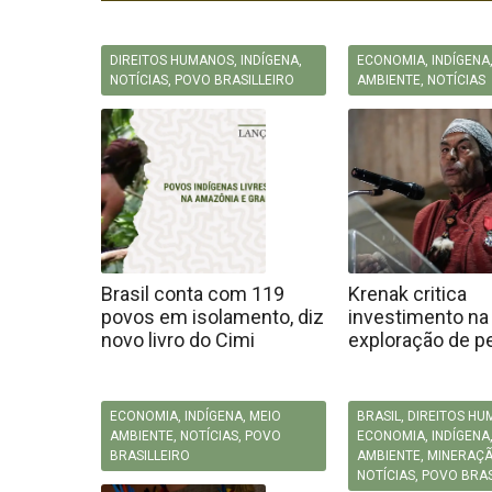
DIREITOS HUMANOS
,
INDÍGENA
,
ECONOMIA
,
INDÍGENA
NOTÍCIAS
,
POVO BRASILLEIRO
AMBIENTE
,
NOTÍCIAS
Brasil conta com 119
Krenak critica
povos em isolamento, diz
investimento na
novo livro do Cimi
exploração de p
ECONOMIA
,
INDÍGENA
,
MEIO
BRASIL
,
DIREITOS H
AMBIENTE
,
NOTÍCIAS
,
POVO
ECONOMIA
,
INDÍGENA
BRASILLEIRO
AMBIENTE
,
MINERAÇ
NOTÍCIAS
,
POVO BRAS