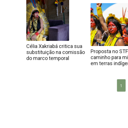
Célia Xakriabá critica sua
Proposta no STF
substituição na comissão
caminho para m
do marco temporal
em terras indíg
1