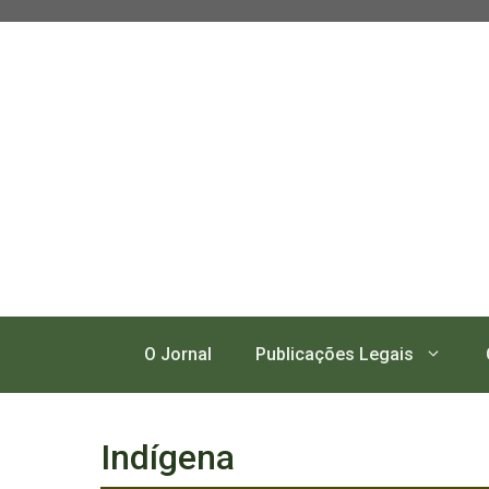
Pular
para
o
conteúdo
O Jornal
Publicações Legais
Indígena