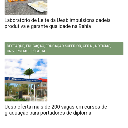
Laboratório de Leite da Uesb impulsiona cadeia
produtiva e garante qualidade na Bahia
DESTAQUE
,
EDUCAÇÃO
,
EDUCAÇÃO SUPERIOR
,
GERAL
,
NOTÍCIAS
,
UNIVERSIDADE PÚBLICA
Uesb oferta mais de 200 vagas em cursos de
graduação para portadores de diploma