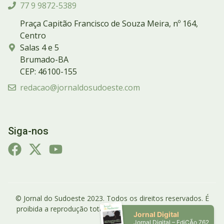
77 9 9872-5389
Praça Capitão Francisco de Souza Meira, nº 164,
Centro
Salas 4 e 5
Brumado-BA
CEP: 46100-155
redacao@jornaldosudoeste.com
Siga-nos
© Jornal do Sudoeste 2023. Todos os direitos reservados. É
proibida a reprodução total ou parcial do conteúdo do site.
Jornal Digital
Jornal Digital – EdiÇÃo 762