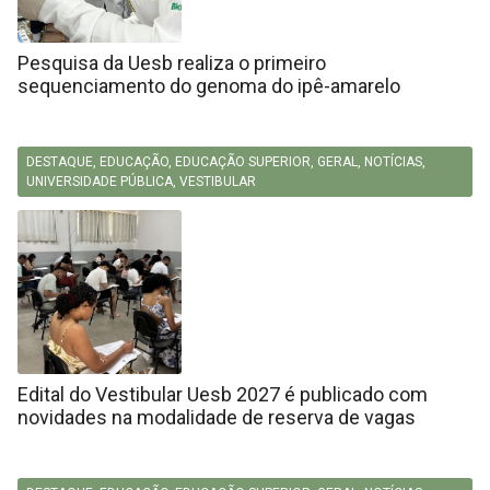
Pesquisa da Uesb realiza o primeiro
sequenciamento do genoma do ipê-amarelo
DESTAQUE
,
EDUCAÇÃO
,
EDUCAÇÃO SUPERIOR
,
GERAL
,
NOTÍCIAS
,
UNIVERSIDADE PÚBLICA
,
VESTIBULAR
Edital do Vestibular Uesb 2027 é publicado com
novidades na modalidade de reserva de vagas