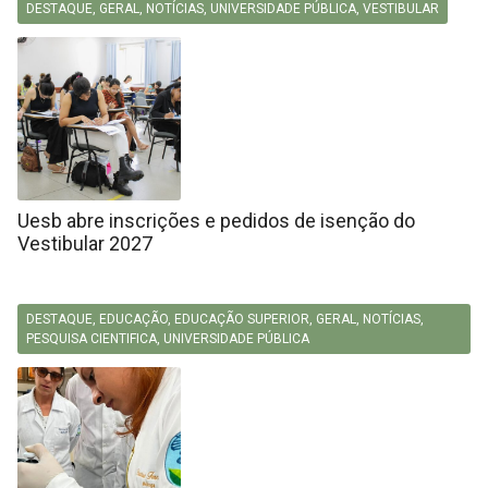
DESTAQUE
,
GERAL
,
NOTÍCIAS
,
UNIVERSIDADE PÚBLICA
,
VESTIBULAR
Uesb abre inscrições e pedidos de isenção do
Vestibular 2027
DESTAQUE
,
EDUCAÇÃO
,
EDUCAÇÃO SUPERIOR
,
GERAL
,
NOTÍCIAS
,
PESQUISA CIENTIFICA
,
UNIVERSIDADE PÚBLICA