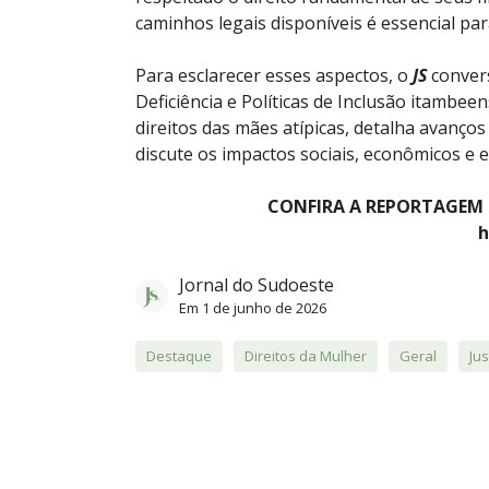
caminhos legais disponíveis é essencial par
Para esclarecer esses aspectos, o
JS
convers
Deficiência e Políticas de Inclusão itambeens
direitos das mães atípicas, detalha avanços
discute os impactos sociais, econômicos e 
CONFIRA A REPORTAGEM 
h
Jornal do Sudoeste
Em
1 de junho de 2026
Destaque
Direitos da Mulher
Geral
Jus