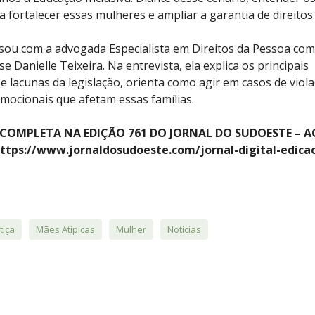
a fortalecer essas mulheres e ampliar a garantia de direitos.
ou com a advogada Especialista em Direitos da Pessoa com
e Danielle Teixeira. Na entrevista, ela explica os principais
 e lacunas da legislação, orienta como agir em casos de viol
emocionais que afetam essas famílias.
COMPLETA NA EDIÇÃO 761 DO JORNAL DO SUDOESTE – AC
ttps://www.jornaldosudoeste.com/jornal-digital-edica
tiça
Mães Atípicas
Mulher
Notícias