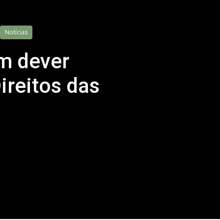
Notícias
um dever
ireitos das