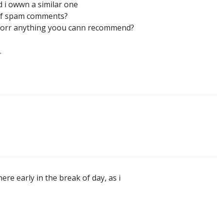
 i owwn a similar one
t of spam comments?
in orr anything yoou cann recommend?
.
ere early in the break of day, as i