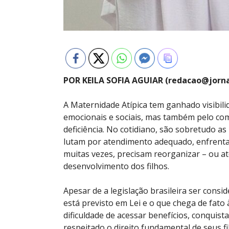
POR KEILA SOFIA AGUIAR (redacao@jorn
A Maternidade Atípica tem ganhado visibili
emocionais e sociais, mas também pelo com
deficiência. No cotidiano, são sobretudo 
lutam por atendimento adequado, enfrentam
muitas vezes, precisam reorganizar – ou at
desenvolvimento dos filhos.
Apesar de a legislação brasileira ser consi
está previsto em Lei e o que chega de fato
dificuldade de acessar benefícios, conquista
respeitado o direito fundamental de seus fi