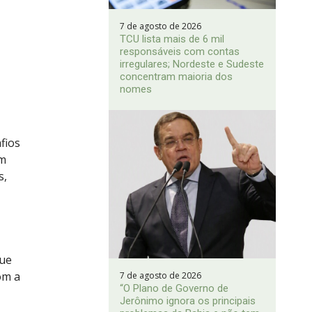
7 de agosto de 2026
TCU lista mais de 6 mil
responsáveis com contas
irregulares; Nordeste e Sudeste
concentram maioria dos
nomes
fios
om
s,
que
om a
7 de agosto de 2026
“O Plano de Governo de
Jerônimo ignora os principais
s