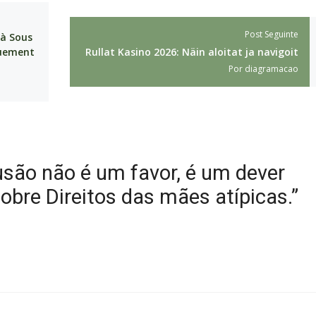
Post Seguinte
 à Sous
quement
Rullat Kasino 2026: Näin aloitat ja navigoit
Por
diagramacao
usão não é um favor, é um dever
sobre Direitos das mães atípicas.”