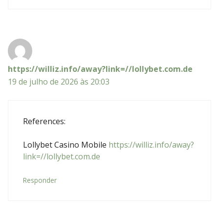
https://williz.info/away?link=//lollybet.com.de
19 de julho de 2026 às 20:03
References:
Lollybet Casino Mobile
https://williz.info/away?
link=//lollybet.com.de
Responder