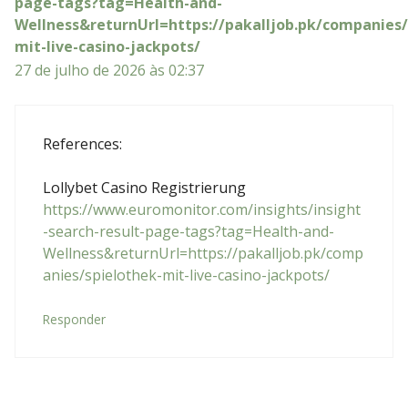
page-tags?tag=Health-and-
Wellness&returnUrl=https://pakalljob.pk/companies/
mit-live-casino-jackpots/
27 de julho de 2026 às 02:37
References:
Lollybet Casino Registrierung
https://www.euromonitor.com/insights/insight
-search-result-page-tags?tag=Health-and-
Wellness&returnUrl=https://pakalljob.pk/comp
anies/spielothek-mit-live-casino-jackpots/
Responder