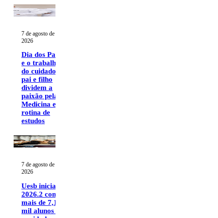
7 de agosto de
2026
Dia dos Pais
e o trabalho
do cuidado:
pai e filho
dividem a
paixão pela
Medicina e a
rotina de
estudos
7 de agosto de
2026
Uesb iniciará
2026.2 com
mais de 7,1
mil alunos e