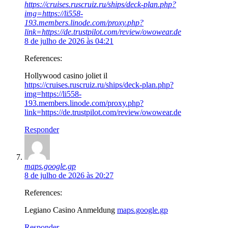
https://cruises.ruscruiz.ru/ships/deck-plan.php?
img=https://li558-
193.members.linode.com/proxy.php?
link=https://de.trustpilot.com/review/owowear.de
8 de julho de 2026 às 04:21
References:
Hollywood casino joliet il
https://cruises.ruscruiz.ru/ships/deck-plan.php?
img=https://li558-
193.members.linode.com/proxy.php?
link=https://de.trustpilot.com/review/owowear.de
Responder
maps.google.gp
8 de julho de 2026 às 20:27
References:
Legiano Casino Anmeldung
maps.google.gp
Responder