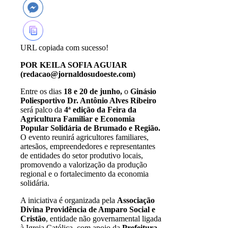
URL copiada com sucesso!
POR KEILA SOFIA AGUIAR
(redacao@jornaldosudoeste.com)
Entre os dias
18 e 20 de junho
,
o
Ginásio
Poliesportivo Dr. Antônio Alves Ribeiro
será palco da
4ª edição da Feira da
Agricultura Familiar e Economia
Popular Solidária de Brumado e Região
.
O evento reunirá agricultores familiares,
artesãos, empreendedores e representantes
de entidades do setor produtivo locais,
promovendo a valorização da produção
regional e o fortalecimento da economia
solidária.
A iniciativa é organizada pela
Associação
Divina Providência de Amparo Social e
Cristão
, entidade não governamental ligada
à Igreja Católica, com apoio da
Prefeitura