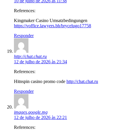
10 de julho de 2026 às 11:38
References:
Kingmaker Casino Umsatzbedingungen
https://voffice.lawyers.bh/brycelugo17758
Responder
http://chat.chat.ru
12 de julho de 2026 às 21:34
References:
Hitnspin casino promo code
http://chat.chat.ru
Responder
images.google.mg
12 de julho de 2026 às 22:21
References: