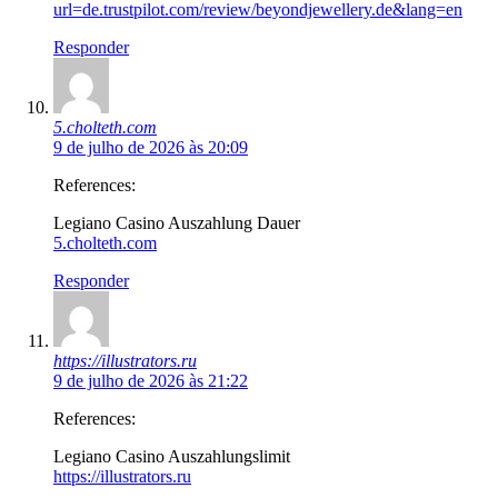
url=de.trustpilot.com/review/beyondjewellery.de&lang=en
Responder
5.cholteth.com
9 de julho de 2026 às 20:09
References:
Legiano Casino Auszahlung Dauer
5.cholteth.com
Responder
https://illustrators.ru
9 de julho de 2026 às 21:22
References:
Legiano Casino Auszahlungslimit
https://illustrators.ru