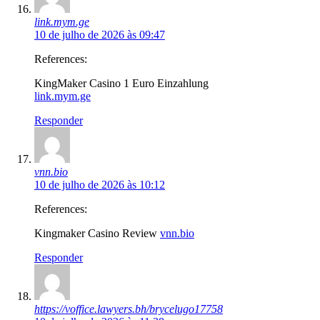
link.mym.ge
10 de julho de 2026 às 09:47
References:
KingMaker Casino 1 Euro Einzahlung
link.mym.ge
Responder
vnn.bio
10 de julho de 2026 às 10:12
References:
Kingmaker Casino Review
vnn.bio
Responder
https://voffice.lawyers.bh/brycelugo17758