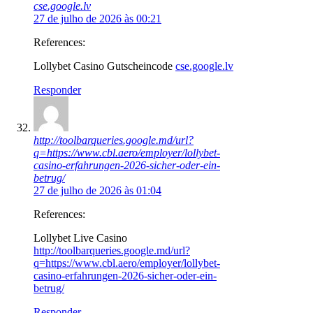
cse.google.lv
27 de julho de 2026 às 00:21
References:
Lollybet Casino Gutscheincode
cse.google.lv
Responder
http://toolbarqueries.google.md/url?
q=https://www.cbl.aero/employer/lollybet-
casino-erfahrungen-2026-sicher-oder-ein-
betrug/
27 de julho de 2026 às 01:04
References:
Lollybet Live Casino
http://toolbarqueries.google.md/url?
q=https://www.cbl.aero/employer/lollybet-
casino-erfahrungen-2026-sicher-oder-ein-
betrug/
Responder