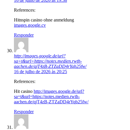
16 de julho de 2026 às 19:38
References:
Hitnspin casino ohne anmeldung
images.google.cv
Responder
http://images.google.de/url?
sa=t&url=https://notes.medien.rwth-
aachen.de/qjT4zB-ZTZaDD4rYqb25fw/
16 de julho de 2026 às 20:25
References:
Hit casino
http://images.google.de/url?
sa=t&url=https://notes.medien.rwth-
aachen.de/qjT4zB-ZTZaDD4rYqb25fw/
Responder