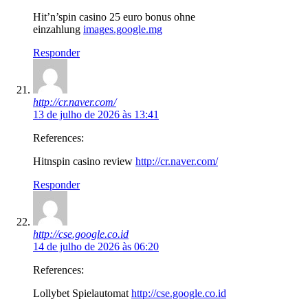
Hit’n’spin casino 25 euro bonus ohne
einzahlung
images.google.mg
Responder
http://cr.naver.com/
13 de julho de 2026 às 13:41
References:
Hitnspin casino review
http://cr.naver.com/
Responder
http://cse.google.co.id
14 de julho de 2026 às 06:20
References:
Lollybet Spielautomat
http://cse.google.co.id