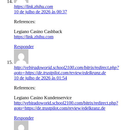
https://link.zhihu.com
10 de julho de 2026 às 00:37
References:
Legiano Casino Cashback
https://link.zhihu.com
Responder
http://vebiradoworid.school2100.com/bitrix/redirect.php?
goto=https://de.trustpilot.com/review/edelkranz.de
10 de julho de 2026 às 01:54
References:
Legiano Casino Kundenservice
http://vebiradoworid.school2100.com/bitrix/redirect.php?
goto=https://de.trustpilot.com/review/edelkranz.de
Responder