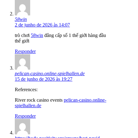
58win
2 de junho de 2026 às 14:07
trò chơi
58win
đẳng cấp số 1 thế giới hàng đầu
thế giới
Responder
pelican-casino.online-spielhallen.de
15 de junho de 2026 às 19:27
References:
River rock casino events
pelican-casino.online-
spielhallen.de
Responder