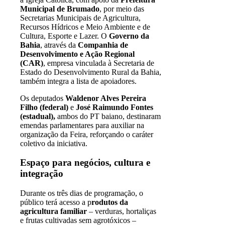
Municipal de Brumado
, por meio das
Secretarias Municipais de Agricultura,
Recursos Hídricos e Meio Ambiente e de
Cultura, Esporte e Lazer. O
Governo da
Bahia
, através da
Companhia de
Desenvolvimento e Ação Regional
(CAR)
, empresa vinculada à Secretaria de
Estado do Desenvolvimento Rural da Bahia,
também integra a lista de apoiadores.
Os deputados
Waldenor Alves Pereira
Filho (federal)
e
José Raimundo Fontes
(estadual)
,
ambos do PT baiano, destinaram
emendas parlamentares para auxiliar na
organização da Feira, reforçando o caráter
coletivo da iniciativa.
Espaço para negócios, cultura e
integração
Durante os três dias de programação, o
público terá acesso a p
rodutos da
agricultura familiar
– verduras, hortaliças
e frutas cultivadas sem agrotóxicos –