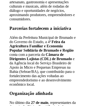
artesanato, gastronomia e apresentações
culturais e musicais, além de rodadas de
diálogo e oportunidades de negócios,
aproximando produtores, empreendedores e
consumidores.
Parcerias fortalecem a iniciativa
Além da Prefeitura Municipal de Brumado e
do Governo do Estado, a 4ª
Feira da
Agricultura Familiar e Economia
Popular Solidária de Brumado e Região
conta com a parceria da
Câmara de
Dirigentes Lojistas (CDL) de Brumado
e
da Agência local do Serviço Brasileiro de
Apoio às Micro e Pequenas Empresas na
Bahia (Sebrae/BA), que contribuirão para o
fortalecimento das ações voltadas ao
empreendedorismo e ao desenvolvimento
econômico local.
Organização alinhada
No último dia
27 de maio
, representantes da