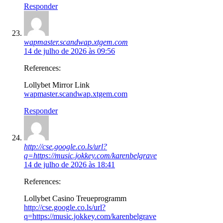
Responder
wapmaster.scandwap.xtgem.com
14 de julho de 2026 às 09:56
References:
Lollybet Mirror Link
wapmaster.scandwap.xtgem.com
Responder
http://cse.google.co.ls/url?
q=https://music.jokkey.com/karenbelgrave
14 de julho de 2026 às 18:41
References:
Lollybet Casino Treueprogramm
http://cse.google.co.ls/url?
q=https://music.jokkey.com/karenbelgrave