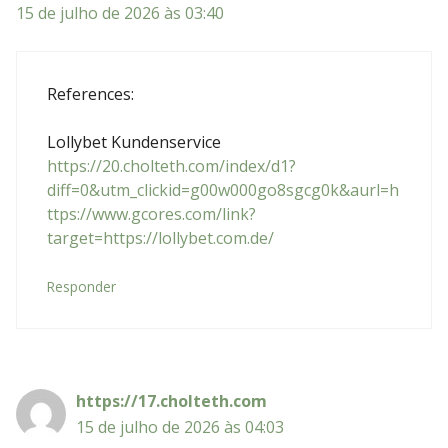
15 de julho de 2026 às 03:40
References:
Lollybet Kundenservice
https://20.cholteth.com/index/d1?
diff=0&utm_clickid=g00w000go8sgcg0k&aurl=h
ttps://www.gcores.com/link?
target=https://lollybet.com.de/
Responder
https://17.cholteth.com
15 de julho de 2026 às 04:03