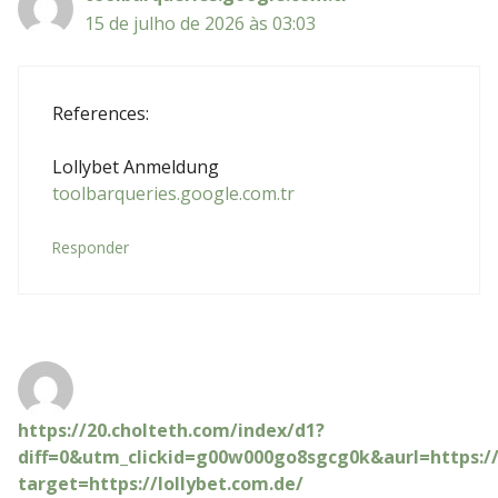
15 de julho de 2026 às 03:03
References:
Lollybet Anmeldung
toolbarqueries.google.com.tr
Responder
https://20.cholteth.com/index/d1?
diff=0&utm_clickid=g00w000go8sgcg0k&aurl=https:/
target=https://lollybet.com.de/