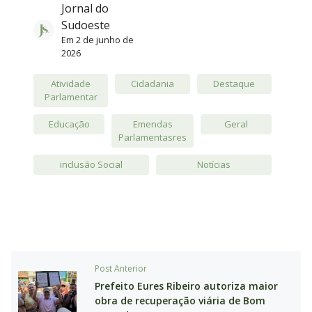
Jornal do
Sudoeste
Em
2 de junho de
2026
Atividade
Cidadania
Destaque
Parlamentar
Educação
Emendas
Geral
Parlamentasres
inclusão Social
Notícias
Post Anterior
Prefeito Eures Ribeiro autoriza maior
obra de recuperação viária de Bom