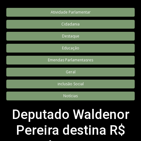
Atividade Parlamentar
Cidadania
Destaque
Educação
Emendas Parlamentasres
Geral
inclusão Social
Notícias
Deputado Waldenor
Pereira destina R$