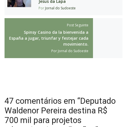
Jesus da Lapa
Por
Jornal do Sudoeste
Post Seguinte
Spinsy Casino da la bienvenida a
España a jugar, triunfar y festejar cada
movimiento.
Por
Jornal do Sudoeste
47 comentários em “Deputado
Waldenor Pereira destina R$
700 mil para projetos