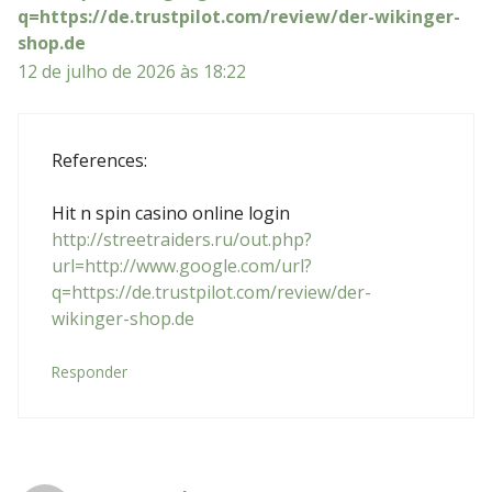
q=https://de.trustpilot.com/review/der-wikinger-
shop.de
12 de julho de 2026 às 18:22
References:
Hit n spin casino online login
http://streetraiders.ru/out.php?
url=http://www.google.com/url?
q=https://de.trustpilot.com/review/der-
wikinger-shop.de
Responder