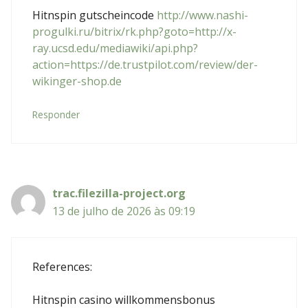
Hitnspin gutscheincode
http://www.nashi-
progulki.ru/bitrix/rk.php?goto=http://x-
ray.ucsd.edu/mediawiki/api.php?
action=https://de.trustpilot.com/review/der-
wikinger-shop.de
Responder
trac.filezilla-project.org
13 de julho de 2026 às 09:19
References:
Hitnspin casino willkommensbonus