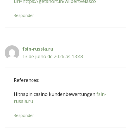
url=https://getshort.in/wilbertvelasco
Responder
fsin-russia.ru
13 de julho de 2026 às 13:48
References:
Hitnspin casino kundenbewertungen
fsin-
russia.ru
Responder