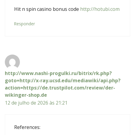
Hit n spin casino bonus code
http://hotubi.com
Responder
http://www.nashi-progulki.ru/bitrix/rk.php?
goto=http://x-ray.ucsd.edu/mediawiki/api.php?
action=https://de.trustpilot.com/review/der-
wikinger-shop.de
12 de julho de 2026 às 21:21
References: