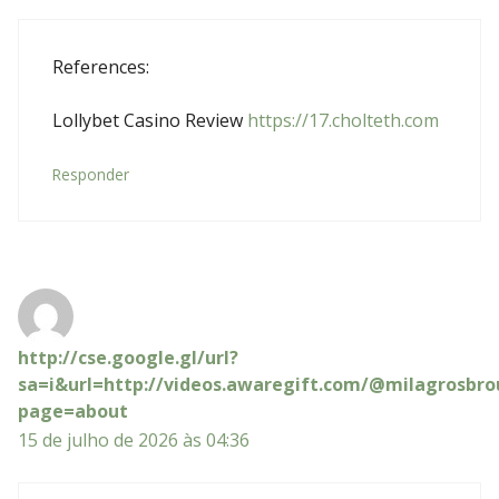
References:
Lollybet Casino Review
https://17.cholteth.com
Responder
http://cse.google.gl/url?
sa=i&url=http://videos.awaregift.com/@milagrosbro
page=about
15 de julho de 2026 às 04:36