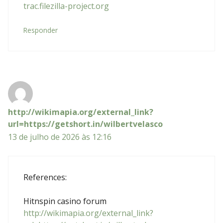
trac.filezilla-project.org
Responder
http://wikimapia.org/external_link?
url=https://getshort.in/wilbertvelasco
13 de julho de 2026 às 12:16
References:
Hitnspin casino forum
http://wikimapia.org/external_link?