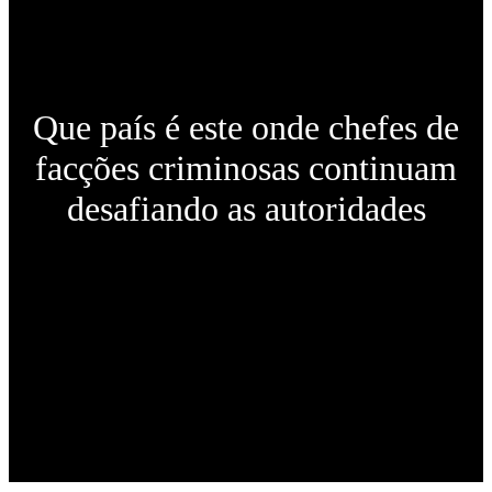
Colunas
Que país é este onde chefes de
facções criminosas continuam
desafiando as autoridades
Publicado em
1 de junho de 2026