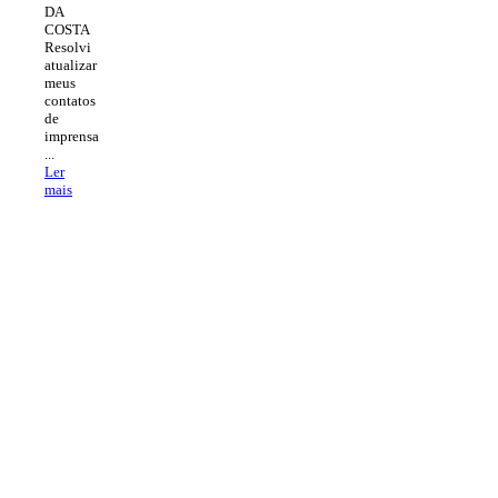
DA
COSTA
Resolvi
atualizar
meus
contatos
de
imprensa
...
Ler
mais