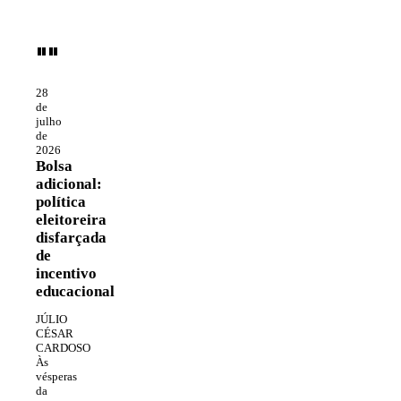
""
28
de
julho
de
2026
Bolsa
adicional:
política
eleitoreira
disfarçada
de
incentivo
educacional
JÚLIO
CÉSAR
CARDOSO
Às
vésperas
da