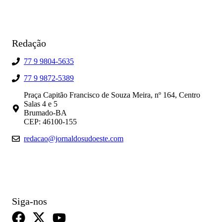
Redação
77 9 9804-5635
77 9 9872-5389
Praça Capitão Francisco de Souza Meira, nº 164, Centro
Salas 4 e 5
Brumado-BA
CEP: 46100-155
redacao@jornaldosudoeste.com
Siga-nos