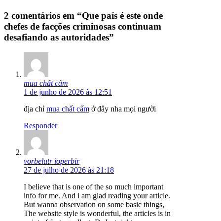
2 comentários em “Que país é este onde
chefes de facções criminosas continuam
desafiando as autoridades”
mua chất cấm
1 de junho de 2026 às 12:51
địa chỉ
mua chất cấm
ở đây nha mọi người
Responder
vorbelutr ioperbir
27 de julho de 2026 às 21:18
I believe that is one of the so much important
info for me. And i am glad reading your article.
But wanna observation on some basic things,
The website style is wonderful, the articles is in