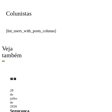
Colunistas
[list_users_with_posts_colunas]
Veja
também
""
28
de
julho
de
2026
Segurança