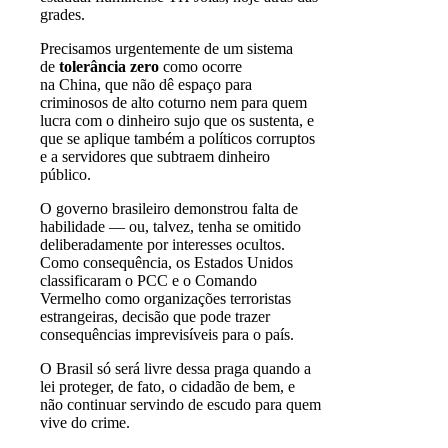
grades.
Precisamos urgentemente de um sistema
de
tolerância zero
como ocorre
na China, que não dê espaço para
criminosos de alto coturno nem para quem
lucra com o dinheiro sujo que os sustenta, e
que se aplique também a políticos corruptos
e a servidores que subtraem dinheiro
público.
O governo brasileiro demonstrou falta de
habilidade — ou, talvez, tenha se omitido
deliberadamente por interesses ocultos.
Como consequência, os Estados Unidos
classificaram o PCC e o Comando
Vermelho como organizações terroristas
estrangeiras, decisão que pode trazer
consequências imprevisíveis para o país.
O Brasil só será livre dessa praga quando a
lei proteger, de fato, o cidadão de bem, e
não continuar servindo de escudo para quem
vive do crime.