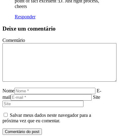
point of fact excellent :D. Just right process,
cheers
Responder
Deixe um comentário
Comentário
Nome
E-
mail
Site
Salvar meus dados neste navegador para a
próxima vez que eu comentar.