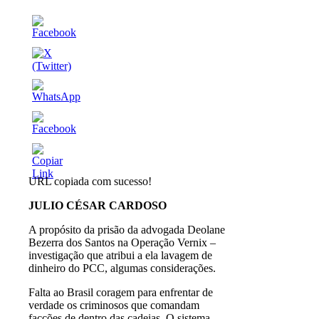
URL copiada com sucesso!
JULIO CÉSAR CARDOSO
A propósito da prisão da advogada Deolane
Bezerra dos Santos na Operação Vernix –
investigação que atribui a ela lavagem de
dinheiro do PCC, algumas considerações.
Falta ao Brasil coragem para enfrentar de
verdade os criminosos que comandam
facções de dentro das cadeias. O sistema